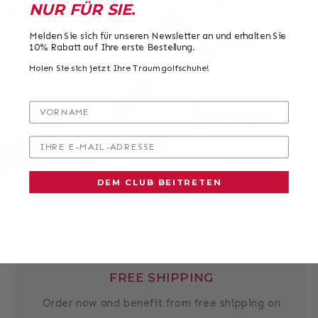
NUR FÜR SIE
.
Melden Sie sich für unseren Newsletter an und erhalten Sie
10% Rabatt auf Ihre erste Bestellung.
Holen Sie sich jetzt Ihre Traumgolfschuhe!
VORNAME
IHRE E-MAIL-ADRESSE
DEM CLUB BEITRETEN
FREE SHIPPING
Order now and benefit from free shipping on