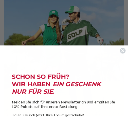
SCHON SO FRÜH?
WIR HABEN
EIN GESCHENK
NUR FÜR SIE
.
Melden Sie sich für unseren Newsletter an und erhalten Sie
10% Rabatt auf Ihre erste Bestellung.
Holen Sie sich jetzt Ihre Traumgolfschuhe!