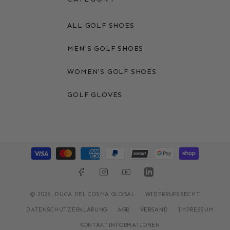
ALL GOLF SHOES
MEN'S GOLF SHOES
WOMEN'S GOLF SHOES
GOLF GLOVES
Zahlungsmethoden
FACEBOOK
INSTAGRAM
YOUTUBE
LINKEDIN
© 2026,
DUCA DEL COSMA GLOBAL
WIDERRUFSRECHT
DATENSCHUTZERKLÄRUNG
AGB
VERSAND
IMPRESSUM
KONTAKTINFORMATIONEN