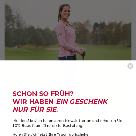
SCHON SO FRÜH?
WIR HABEN
EIN GESCHENK
NUR FÜR SIE
.
Melden Sie sich für unseren Newsletter an und erhalten Sie
10% Rabatt auf Ihre erste Bestellung.
Holen Sie sich jetzt Ihre Traumgolfschuhe!