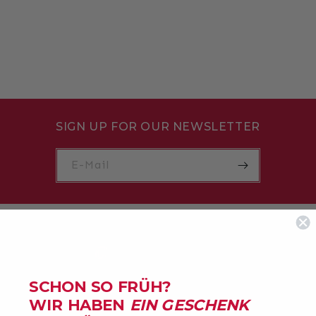
SIGN UP FOR OUR NEWSLETTER
E-Mail
SCHON SO FRÜH?
WIR HABEN
EIN GESCHENK
ABOUT DUCA