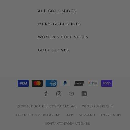
ALL GOLF SHOES
MEN'S GOLF SHOES
WOMEN'S GOLF SHOES
GOLF GLOVES
Zahlungsmethoden
FACEBOOK
INSTAGRAM
YOUTUBE
LINKEDIN
© 2026,
DUCA DEL COSMA GLOBAL
WIDERRUFSRECHT
DATENSCHUTZERKLÄRUNG
AGB
VERSAND
IMPRESSUM
KONTAKTINFORMATIONEN