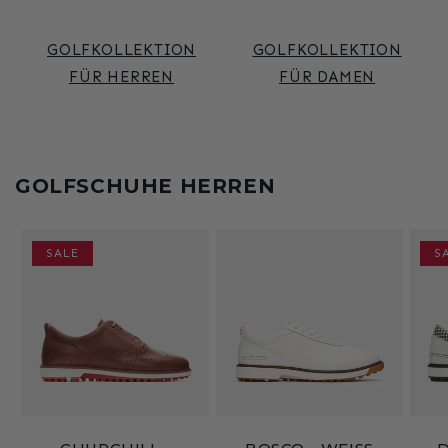
GOLFKOLLEKTION
GOLFKOLLEKTION
FÜR HERREN
FÜR DAMEN
GOLFSCHUHE HERREN
SALE
S