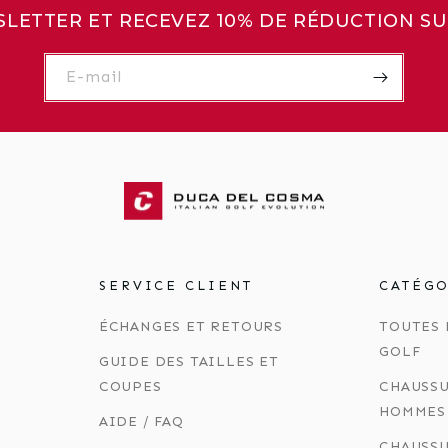
SLETTER ET RECEVEZ 10% DE RÉDUCTION 
E-mail
SERVICE CLIENT
CATÉG
ÉCHANGES ET RETOURS
TOUTES 
GOLF
GUIDE DES TAILLES ET
COUPES
CHAUSSU
HOMMES
AIDE / FAQ
CHAUSSU