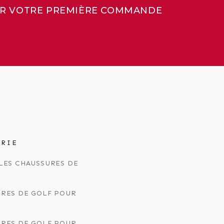
SUR VOTRE PREMIÈRE COMMANDE
ORIE
LES CHAUSSURES DE
RES DE GOLF POUR
RES DE GOLF POUR