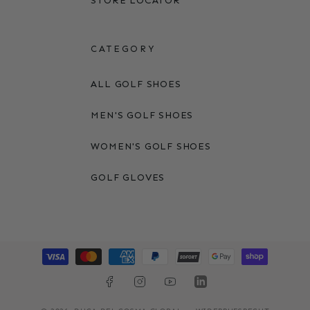
STORE LOCATOR
CATEGORY
ALL GOLF SHOES
MEN'S GOLF SHOES
WOMEN'S GOLF SHOES
GOLF GLOVES
Zahlungsmethoden
FACEBOOK
INSTAGRAM
YOUTUBE
LINKEDIN