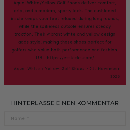
Aquel White/Yellow Golf Shoes deliver comfort,
grip, and a modern, sporty look. The cushioned
insole keeps your feet relaxed during long rounds,
while the spikeless outsole ensures steady
traction. Their vibrant white and yellow design
adds style, making these shoes perfect for
golfers who value both performance and fashion.
URL-https://esskicks.com/
Aquel White / Yellow-Golf Shoes
21. November
2025
HINTERLASSE EINEN KOMMENTAR
Name
*