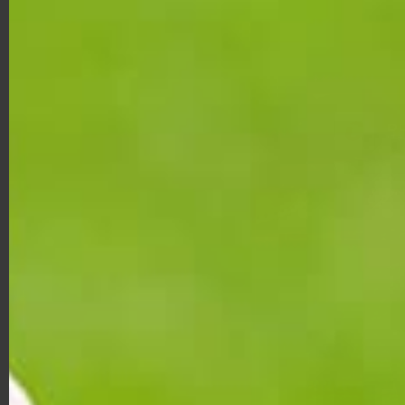
GOLFSCHUHE DAMEN
SALE
SALE