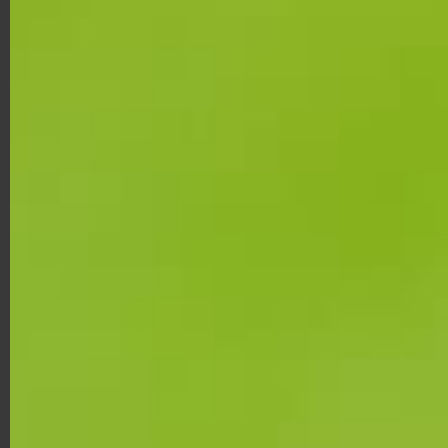
GOLFKOLLEKTION FÜR
GOLFSCHUHE HERREN