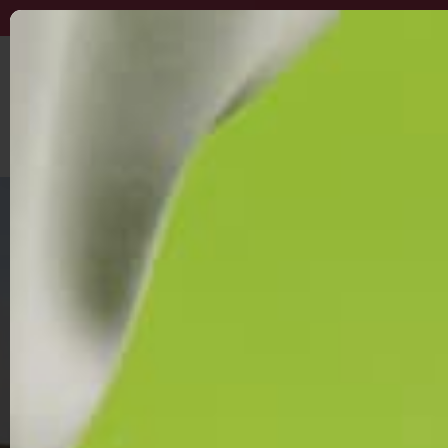
DIREKT
ZUM
INHALT